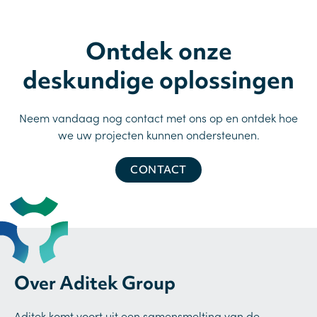
Ontdek onze
deskundige oplossingen
Neem vandaag nog contact met ons op en ontdek hoe
we uw projecten kunnen ondersteunen.
CONTACT
Over Aditek Group
Aditek komt voort uit een samensmelting van de